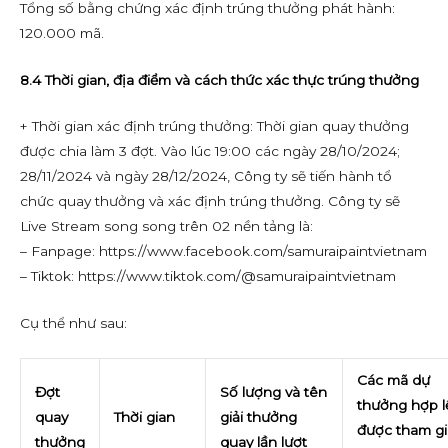
Tổng số bằng chứng xác định trúng thưởng phát hành:
120.000 mã.
8.4 Thời gian, địa điểm và cách thức xác thực trúng thưởng
+ Thời gian xác định trúng thưởng: Thời gian quay thưởng
được chia làm 3 đợt. Vào lúc 19:00 các ngày 28/10/2024;
28/11/2024 và ngày 28/12/2024, Công ty sẽ tiến hành tổ
chức quay thưởng và xác định trúng thưởng. Công ty sẽ
Live Stream song song trên 02 nền tảng là:
– Fanpage: https://www.facebook.com/samuraipaintvietnam
– Tiktok: https://www.tiktok.com/@samuraipaintvietnam
Cụ thể như sau:
Các
mã dự
Đợt
Số lượng và tên
thưởng hợp l
quay
Thời gian
giải thưởng
đ
ược
tham gi
thưởng
quay lần lượt