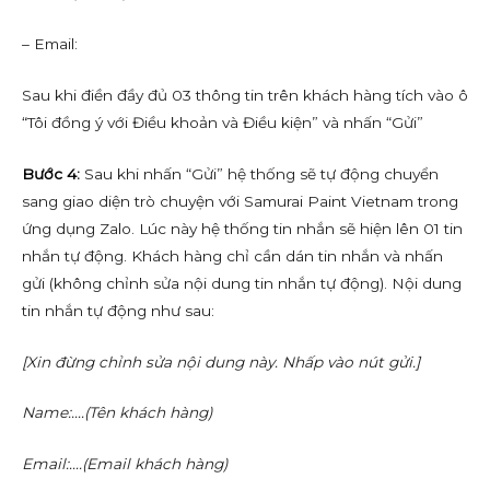
– Email:
Sau khi điền đầy đủ 03 thông tin trên khách hàng tích vào ô
“Tôi đồng ý với Điều khoản và Điều kiện” và nhấn “Gửi”
Bước 4:
Sau khi nhấn “Gửi” hệ thống sẽ tự động chuyển
sang giao diện trò chuyện với Samurai Paint Vietnam trong
ứng dụng Zalo. Lúc này hệ thống tin nhắn sẽ hiện lên 01 tin
nhắn tự động. Khách hàng chỉ cần dán tin nhắn và nhấn
gửi (không chỉnh sửa nội dung tin nhắn tự động). Nội dung
tin nhắn tự động như sau:
[Xin đừng chỉnh sửa nội dung này. Nhấp vào nút gửi.]
Name:….(Tên khách hàng)
Email:….(Email khách hàng)