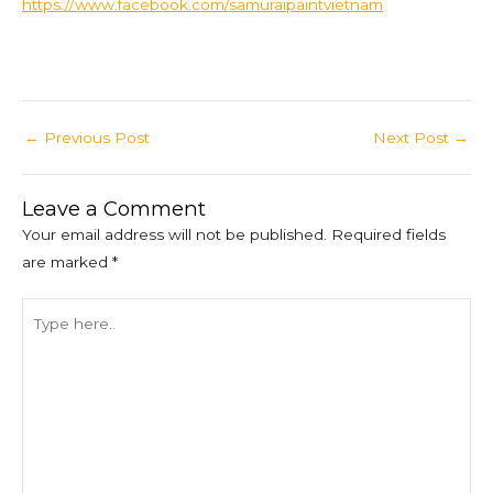
https://www.facebook.com/samuraipaintvietnam
←
Previous Post
Next Post
→
Leave a Comment
Your email address will not be published.
Required fields
are marked
*
Type
here..