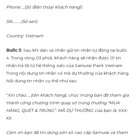
Phone:….(Số điện thoại khách hàng)\
SN:………(Số seri)
Country: Vietnam
Bước 5:
Sau khi dán và nhấn gửi tin nhắn tự động tại bước
4. Trong vòng 03 phút, khách hàng sẽ nhận được 01 tin
nhắn trả lời từ hệ thống zalo của Samurai Paint Vietnam.
Trong nội dung tin nhắn có mã dự thưởng của khách hàng.
Nội dung tin nhắn cụ thể như sau:
“
Xin chào…..(tên khách hàng), chúc mừng bạn đã tham gia
thành công chương trình quay số trúng thưởng “MUA
HÀNG, QUÉT & TRÚNG”. MÃ DỰ THƯỞNG của bạn là:
XXX-
XX
Cảm ơn bạn đã tin dùng sơn xịt cao cấp Samurai và tham