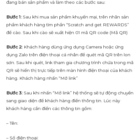
đang bán sản phẩm và làm theo các bước sau:
Bước 1:
Sau khi mua sản phẩm khuyến mại, trên nhãn sản
phẩm khách hàng tìm phần “Scratch and get REWARDS”
để cào. Sau khi cào sẽ xuất hiện 01 mã QR code (Mã QR)
Bước 2:
Khách hàng dùng ứng dụng Camera hoặc ứng
dụng Zalo trên điện thoại cá nhân để quét mã QR trên lon
sơn. Sau khi quét, link tham gia chương trình chứa trong mã
QR sẽ hiển thị trực tiếp trên màn hình điện thoại của khách
hàng. Khách hàng nhấn “Mở link”
Bước 3:
Sau khi nhấn “Mở link” hệ thống sẽ tự động chuyển
sang giao diện để khách hàng điền thông tin. Lúc này
khách hàng cần điền các thông tin gồm:
– Tên:
– Số điện thoại: