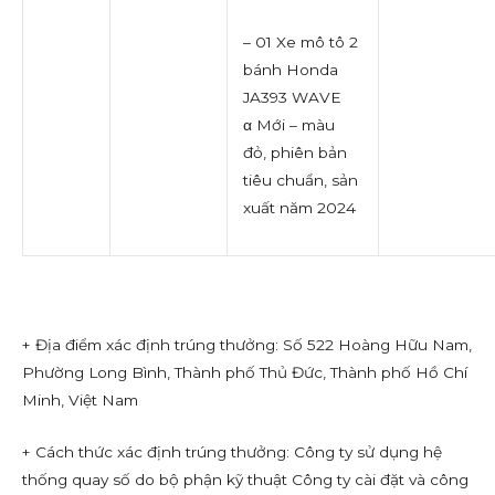
– 01 Xe mô tô 2
bánh Honda
JA393 WAVE
α Mới – màu
đỏ, phiên bản
tiêu chuẩn, sản
xuất năm 2024
+ Địa điểm xác định trúng thưởng: Số 522 Hoàng Hữu Nam,
Phường Long Bình, Thành phố Thủ Đức, Thành phố Hồ Chí
Minh, Việt Nam
+ Cách thức xác định trúng thưởng: Công ty sử dụng hệ
thống quay số do bộ phận kỹ thuật Công ty cài đặt và công