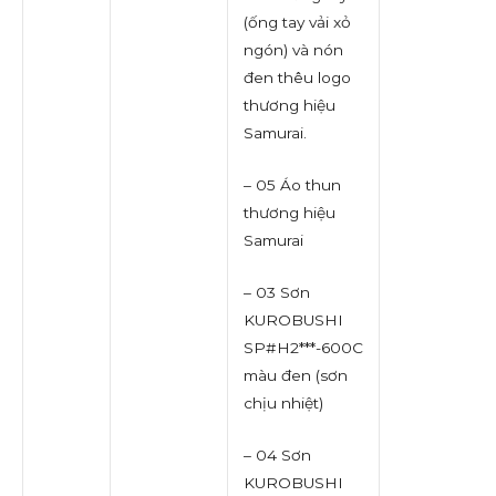
(ống tay vải xỏ
ngón) và nón
đen thêu logo
thương hiệu
Samurai.
– 05 Áo thun
thương hiệu
Samurai
– 03 Sơn
KUROBUSHI
SP#H2***-600C
màu đen (sơn
chịu nhiệt)
– 04 Sơn
KUROBUSHI