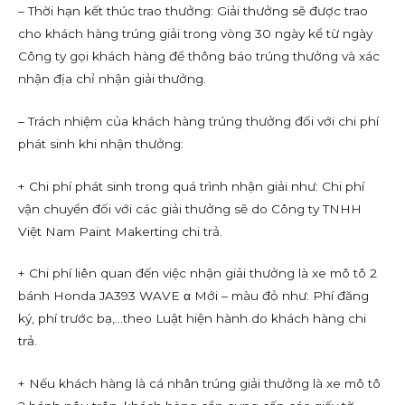
– Thời hạn kết thúc trao thưởng: Giải thưởng sẽ được trao
cho khách hàng trúng giải trong vòng 30 ngày kể từ ngày
Công ty gọi khách hàng để thông báo trúng thưởng và xác
nhận địa chỉ nhận giải thưởng.
– Trách nhiệm của khách hàng trúng thưởng đối với chi phí
phát sinh khi nhận thưởng:
+ Chi phí phát sinh trong quá trình nhận giải như: Chi phí
vận chuyển đối với các giải thưởng sẽ do Công ty TNHH
Việt Nam Paint Makerting chi trả.
+ Chi phí liên quan đến việc nhận giải thưởng là xe mô tô 2
bánh Honda JA393 WAVE α Mới – màu đỏ như: Phí đăng
ký, phí trước bạ,…theo Luật hiện hành do khách hàng chi
trả.
+ Nếu khách hàng là cá nhân trúng giải thưởng là xe mô tô