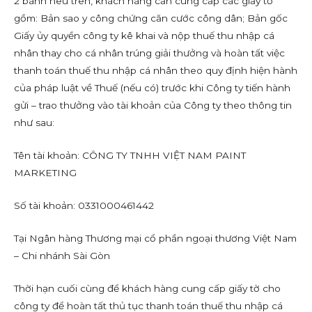
2 bánh nêu trên, khách hàng cần cung cấp các giấy tờ
gồm: Bản sao y công chứng căn cước công dân; Bản gốc
Giấy ủy quyền công ty kê khai và nộp thuế thu nhập cá
nhân thay cho cá nhân trúng giải thưởng và hoàn tất việc
thanh toán thuế thu nhập cá nhân theo quy định hiện hành
của pháp luật về Thuế (nếu có) trước khi Công ty tiến hành
gửi – trao thưởng vào tài khoản của Công ty theo thông tin
như sau:
Tên tài khoản: CÔNG TY TNHH VIỆT NAM PAINT
MARKETING
Số tài khoản: 0331000461442
Tại Ngân hàng Thương mại cổ phần ngoại thương Việt Nam
– Chi nhánh Sài Gòn
Thời hạn cuối cùng để khách hàng cung cấp giấy tờ cho
công ty để hoàn tất thủ tục thanh toán thuế thu nhập cá