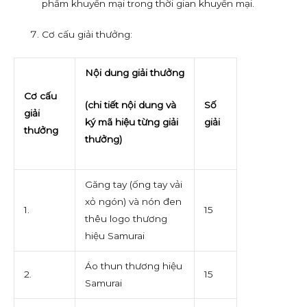
phẩm khuyến mại trong thời gian khuyến mại.
Cơ cấu giải thưởng:
Nội dung
giải thưởng
Cơ cấu
(chi tiết nội dung và
Số
giải
ký mã hiệu từng giải
giải
thưởng
thưởng)
Găng tay (ống tay vải
xỏ ngón) và nón đen
1.
15
thêu logo thương
hiệu Samurai
Áo thun thương hiệu
2.
15
Samurai