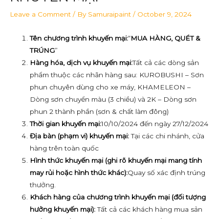
Leave a Comment
/ By
Samuraipaint
/
October 9, 2024
Tên chương trình khuyến mại:
“
MUA HÀNG, QUÉT &
TRÚNG
”
Hàng hóa, dịch vụ khuyến mại:
Tất cả các dòng sản
phẩm thuộc các nhãn hàng sau: KUROBUSHI – Sơn
phun chuyên dùng cho xe máy, KHAMELEON –
Dòng sơn chuyển màu (3 chiều) và 2K – Dòng sơn
phun 2 thành phần (sơn & chất làm đông)
Thời gian khuyến mại:
10/10/2024 đến ngày 27/12/2024
Địa bàn (phạm vi) khuyến mại:
Tại các chi nhánh, cửa
hàng trên toàn quốc
Hình thức khuyến mại (ghi rõ khuyến mại mang tính
may rủi hoặc hình thức khác):
Quay số xác định trúng
thưởng.
Khách hàng của chương trình khuyến mại (đối tượng
hưởng khuyến mại):
Tất cả các khách hàng mua sản