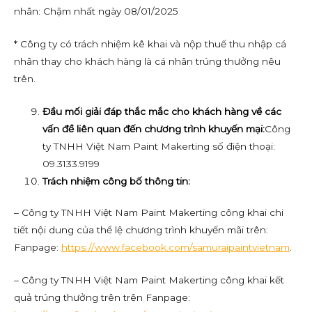
nhân: Chậm nhất ngày 08/01/2025
* Công ty có trách nhiệm kê khai và nộp thuế thu nhập cá
nhân thay cho khách hàng là cá nhân trúng thưởng nêu
trên.
Đầu mối giải đáp thắc mắc cho khách hàng về các
vấn đề liên quan đến chương trình khuyến mại
:
Công
ty TNHH Việt Nam Paint Makerting số điện thoại:
09.3133.9199
Trách nhiệm công bố thông tin:
– Công ty TNHH Việt Nam Paint Makerting công khai chi
tiết nội dung của thể lệ chương trình khuyến mãi trên:
Fanpage:
https://www.facebook.com/samuraipaintvietnam
.
– Công ty TNHH Việt Nam Paint Makerting công khai kết
quả trúng thưởng trên trên Fanpage: