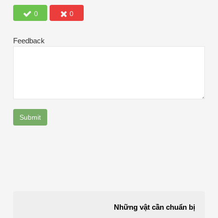
0
0
Feedback
Submit
Những vật cần chuẩn bị