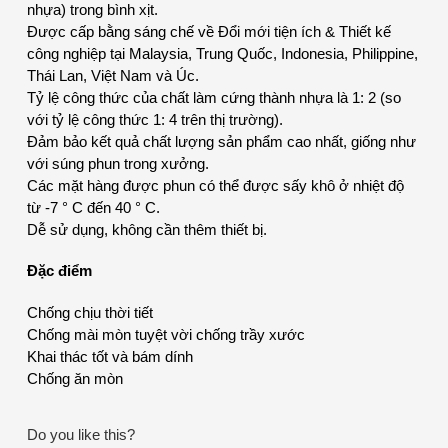
nhựa) trong bình xịt.
Được cấp bằng sáng chế về Đổi mới tiện ích & Thiết kế
công nghiệp tại Malaysia, Trung Quốc, Indonesia, Philippine,
Thái Lan, Việt Nam và Úc.
Tỷ lệ công thức của chất làm cứng thành nhựa là 1: 2 (so
với tỷ lệ công thức 1: 4 trên thị trường).
Đảm bảo kết quả chất lượng sản phẩm cao nhất, giống như
với súng phun trong xưởng.
Các mặt hàng được phun có thể được sấy khô ở nhiệt độ
từ -7 ° C đến 40 ° C.
Dễ sử dụng, không cần thêm thiết bị.
Đặc điểm
Chống chịu thời tiết
Chống mài mòn tuyệt vời chống trầy xước
Khai thác tốt và bám dính
Chống ăn mòn
Do you like this?