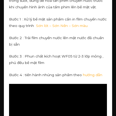
trong suốt, dùng để hòa tan phim chuyển nước trước
khi chuyển hình ảnh của tấm phim lên bề mặt vật.
Bước 1 : Xử lý bề mặt sản phẩm cần in film chuyển nước
theo quy trình
Sơn lót – Sơn Nền – Sơn màu.
Bước 2 : Trải film chuyển nước lên mặt nước đã chuẩn
bị sẵn
Bước 3 : Phun chất kích hoạt WF05 từ 2-3 lớp mỏng ,
phủ đều bề mặt film
Bước 4 : tiến hành nhúng sản phẩm theo
hướng dẫn