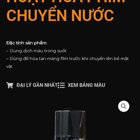
CHUYỂN NƯỚC
Đặc tính sản phẩm:
– Dung dịch màu trong suốt
– Dùng để hòa tan màng film trước khi chuyển lên bề mặt
vật
ĐẠI LÝ GẦN NHẤT
XEM BẢNG MÀU