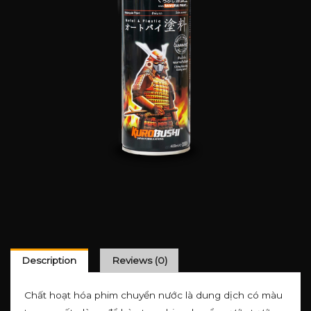
Description
Reviews (0)
Chất hoạt hóa phim chuyển nước là dung dịch có màu