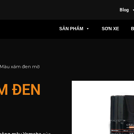
Blog
SẢN PHẨM
SƠN XE
– Màu xám đen mờ
M ĐEN