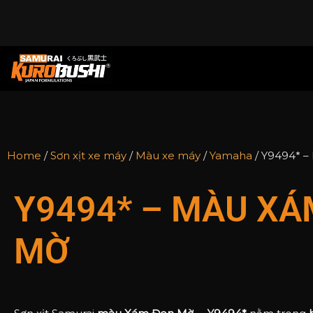
Home
/
Sơn xịt xe máy
/
Màu xe máy
/
Yamaha
/ Y9494* 
Y9494* – MÀU XÁ
MỜ