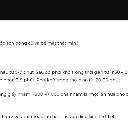
ớp sơn bóng cũ và bề mặt thật mịn )
hau từ 5-7 phút. Sau đó phơi khô trong thời gian từ 1h30 – 2
h nhau 3-5 phút. Phơi khô trong thời gian từ 20-30 phút
 dụng giấy nhám P800 -P1000 chà nhám lại một lần nữa cho 
hau 3-5 phút (hoặc lâu hơn tùy vào điều kiện thời tiết)