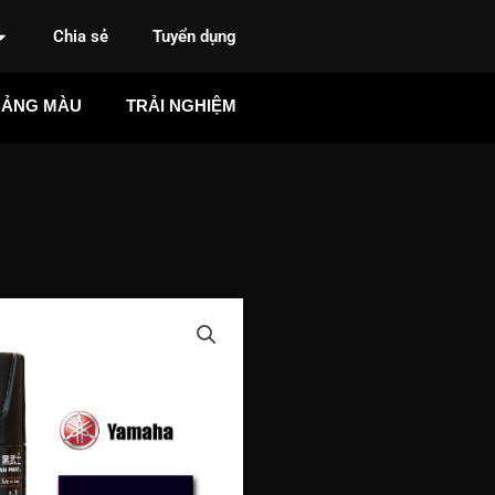
Chia sẻ
Tuyển dụng
BẢNG MÀU
TRẢI NGHIỆM