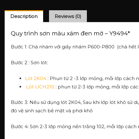
Description
Reviews (0)
Quy trình sơn màu xám đen mờ – Y9494*
Bước 1: Chà nhám với giấy nhám P600-P800 (chà hết l
Bước 2 : Sơn lót:
Lót 2K04
: Phun từ 2 -3 lớp mỏng, mỗi lớp cách n
Lót UCH210
: phun từ 2-3 lớp mỏng, mỗi lớp các
Bước 3: Nếu sử dụng lót 2K04, Sau khi lớp lót khô sử
đó vệ sinh sạch bề mặt và phơi khô
Bước 4: Sơn 2-3 lớp mỏng nền trắng 102, mỗi lớp cách n