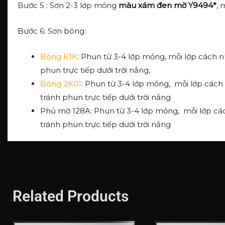
Bước 5 : Sơn 2-3 lớp mỏng
màu xám đen mờ Y9494*
, 
Bước 6: Sơn bóng:
Bóng K1K
: Phun từ 3-4 lớp mỏng, mỗi lớp cách n
phun trực tiếp dưới trời nắng,
Bóng 2K01
: Phun từ 3-4 lớp mỏng, mỗi lớp cách
tránh phun trực tiếp dưới trời nắng
Phủ mờ 128A: Phun từ 3-4 lớp mỏng, mỗi lớp các
tránh phun trực tiếp dưới trời nắng
Related Products