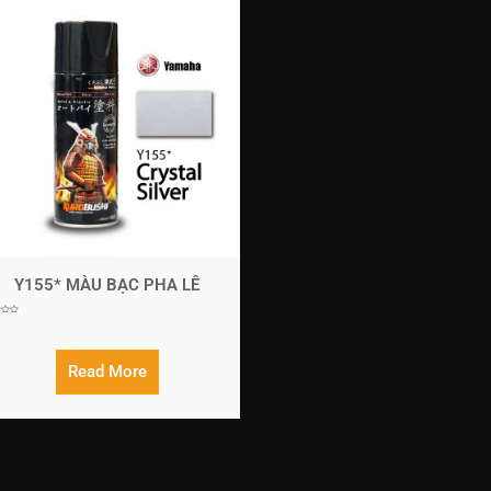
Y155* MÀU BẠC PHA LÊ
Read More