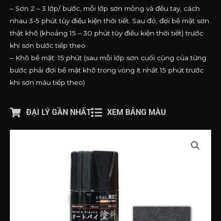
– Sơn 2 – 3 lớp/ bước, mỗi lớp sơn mỏng và đều tay, cách
nhau 3-5 phút tùy điều kiện thời tiết. Sau đó, đợi bề mặt sơn
thật khô (khoảng 15 – 30 phút tùy điều kiện thời tiết) trước
khi sơn bước tiếp theo
– Khô bề mặt: 15 phút (sau mỗi lớp sơn cuối cùng của từng
bước phải đợi bề mặt khô trong vòng ít nhất 15 phút trước
khi sơn màu tiếp theo)
ĐẠI LÝ GẦN NHẤT
XEM BẢNG MÀU