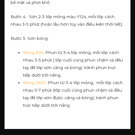
bề mặt và phơi khô
Bước 4 : Sơn 2-3 lớp mỏng màu Y124, mỗi lớp cách
nhau 3-5 phút (hoặc lâu hơn tùy vào điều kiện thời tiết)
Bước 5: Sơn bóng:
Bóng K1K
: Phun từ 3-4 lớp mỏng, mỗi lớp cách
nhau 3-5 phút ( lớp cuối cùng phun chậm và đều
tay để lớp sơn căng và bóng), tránh phun trực
tiếp dưới trời nắng,
Bóng 2K01
: Phun từ 3-4 lớp mỏng, mỗi lớp cách
nhau 5-7 phút (lớp cuối cùng phun chậm và đều
tay để lớp sơn được căng và bóng), tránh phun
trực tiếp dưới trời nắng