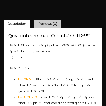
Description
Reviews (0)
Quy trình sơn màu đen nhánh H255*
Bước 1: Chà nhám với giấy nhám P600-P800 (chà hết
lớp sơn bóng cũ và bề mặt
thật mịn )
Bước 2 : Sơn lót:
Lót 2K04
: Phun từ 2 -3 lớp mỏng, mỗi lớp cách
nhau từ 5-7 phút. Sau đó phơi khô trong thời
gian từ 1h30 – 2h
Lót UCH210
: phun từ 2-3 lớp mỏng, mỗi lớp cách
nhau 3-5 phút. Phơi khô trong thời gian từ 20-30