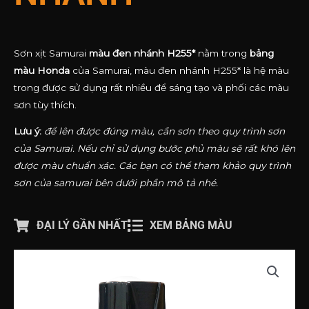
Sơn xịt Samurai
màu đen nhánh H255*
nằm trong
bảng
màu Honda
của Samurai, màu đen nhánh H255* là hệ màu
trong được sử dụng rất nhiều để sáng tạo và phối các màu
sơn tùy thích.
Lưu ý:
để lên được đúng màu, cần sơn theo quy trình sơn
của Samurai. Nếu chỉ sử dụng bước phủ màu sẽ rất khó lên
được màu chuẩn xác. Các bạn có thể tham khảo quy trình
sơn của samurai bên dưới phần mô tả nhé.
ĐẠI LÝ GẦN NHẤT
XEM BẢNG MÀU