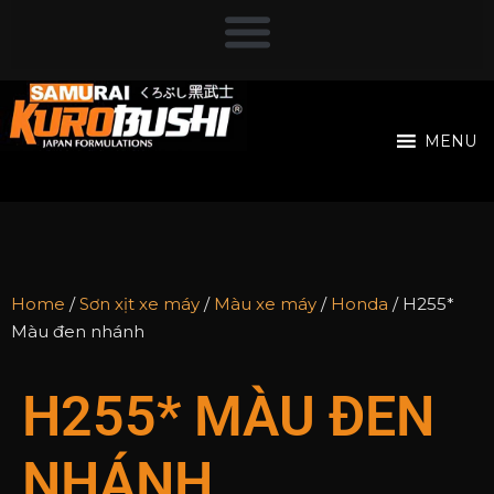
MENU
Home
/
Sơn xịt xe máy
/
Màu xe máy
/
Honda
/ H255*
Màu đen nhánh
H255* MÀU ĐEN
NHÁNH