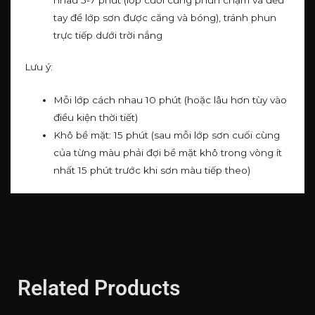
tay để lớp sơn được căng và bóng), tránh phun
trực tiếp dưới trời nắng
Lưu ý:
Mỗi lớp cách nhau 10 phút (hoặc lâu hơn tùy vào
điều kiện thời tiết)
Khô bề mặt: 15 phút (sau mỗi lớp sơn cuối cùng
của từng màu phải đợi bề mặt khô trong vòng ít
nhất 15 phút trước khi sơn màu tiếp theo)
Related Products