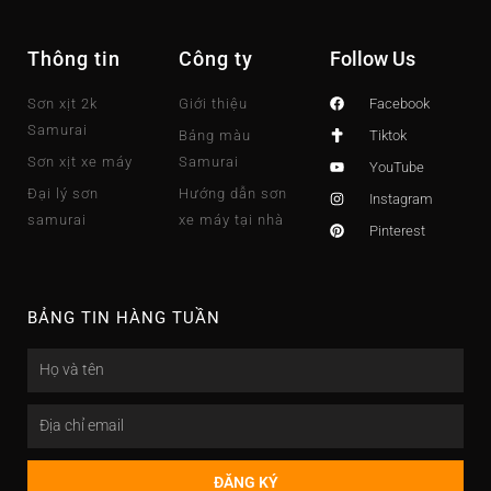
Thông tin
Công ty
Follow Us
Sơn xịt 2k
Giới thiệu
Facebook
Samurai
Bảng màu
Tiktok
Sơn xịt xe máy
Samurai
YouTube
Đại lý sơn
Hướng dẫn sơn
Instagram
samurai
xe máy tại nhà
Pinterest
BẢNG TIN HÀNG TUẦN
Name
Email
ĐĂNG KÝ