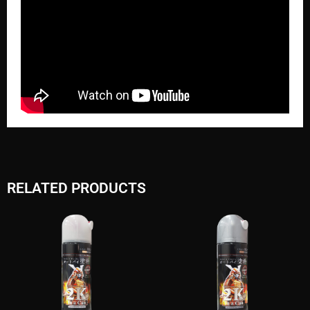
RELATED PRODUCTS