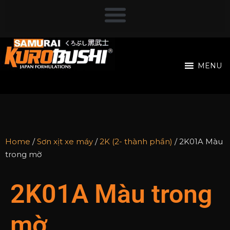
MENU
Home
/
Sơn xịt xe máy
/
2K (2- thành phần)
/ 2K01A Màu
trong mờ
2K01A Màu trong
mờ