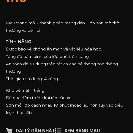
Màu trong mờ 2 thành phần mang đến 1 lớp sơn mờ thời
thượng và bền bỉ
TÍNH NĂNG:
Được bảo vệ chống ăn mòn và vật liệu hóa học.
Tăng độ bám dính của lớp phủ trên cùng.
An toàn để sử dụng trên tất cả các hệ thống sơn thông
thường
Thời gian sử dụng: 4 tiếng
Khô bề mặt: 1 tiếng
Để qua đêm trước khi ráp vào xe
Sơn mỗi lớp cách nhau 10 phút (hoặc lâu hơn tùy vào điều
kiện thời tiết)
ĐẠI LÝ GẦN NHẤT
XEM BẢNG MÀU