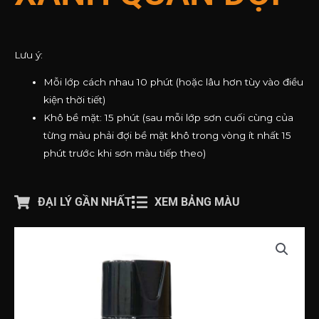
Lưu ý:
Mỗi lớp cách nhau 10 phút (hoặc lâu hơn tùy vào điều
kiện thời tiết)
Khô bề mặt: 15 phút (sau mỗi lớp sơn cuối cùng của
từng màu phải đợi bề mặt khô trong vòng ít nhất 15
phút trước khi sơn màu tiếp theo)
ĐẠI LÝ GẦN NHẤT
XEM BẢNG MÀU