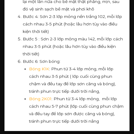
lại một lần nữa cho bề mặt thật phẳng, mịn, sau
đó vệ sinh sạch bề mặt và phơi khô
Bước 4: Sơn 2-3 lớp mỏng nền trắng 102, mỗi lớp
cách nhau 3-5 phút (hoặc lâu hơn tùy vào điều
kiện thời tiết)
Bước 5 : Sơn 2-3 lớp mỏng màu 142, mỗi lớp cách
nhau 3-5 phút (hoặc lâu hơn tùy vào điều kiện
thời tiết)
Bước 6: Sơn bóng:
Bóng K1K
: Phun từ 3-4 lớp mỏng, mỗi lớp
cách nhau 3-5 phút ( lớp cuối cùng phun
chậm và đều tay để lớp sơn căng và bóng),
tránh phun trực tiếp dưới trời nắng,
Bóng 2K01
: Phun từ 3-4 lớp mỏng, mỗi lớp
cách nhau 5-7 phút (lớp cuối cùng phun chậm
và đều tay để lớp sơn được căng và bóng),
tránh phun trực tiếp dưới trời nắng