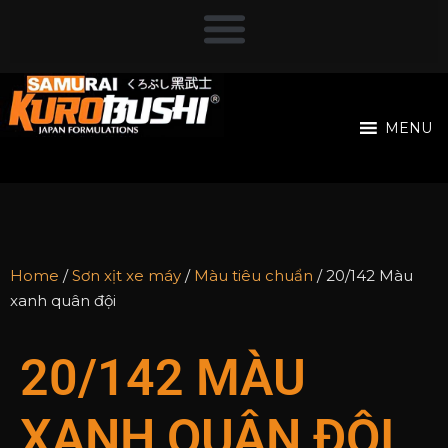
MENU
Home
/
Sơn xịt xe máy
/
Màu tiêu chuẩn
/ 20/142 Màu
xanh quân đội
20/142 MÀU
XANH QUÂN ĐỘI