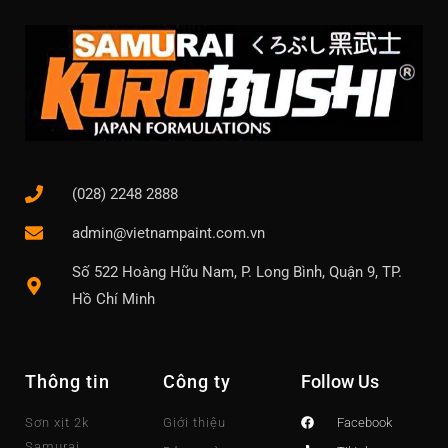
(028) 2248 2888
admin@vietnampaint.com.vn
Số 522 Hoàng Hữu Nam, P. Long Bình, Quận 9, TP.
Hồ Chí Minh
Thông tin
Công ty
Follow Us
Sơn xịt 2k
Giới thiệu
Facebook
Samurai