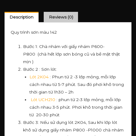
Description
Reviews (0)
Quy trình sơn màu 142
Bước 1: Chà nhám với giấy nhám P600-
P800 (chà hết lớp sơn bóng cũ và bề mặt thật
mịn )
Bước 2 : Sơn lót:
Lót 2K04
: Phun từ 2 -3 lớp mỏng, mỗi lớp
cách nhau từ 5-7 phút. Sau đó phơi khô trong
thời gian từ 1h30 – 2h
Lót UCH210
: phun từ 2-3 lớp mỏng, mỗi lớp
cách nhau 3-5 phút. Phơi khô trong thời gian
từ 20-30 phút
Bước 3: Nếu sử dụng lót 2K04, Sau khi lớp lót
khô sử dụng giấy nhám P800 -P1000 chà nhám