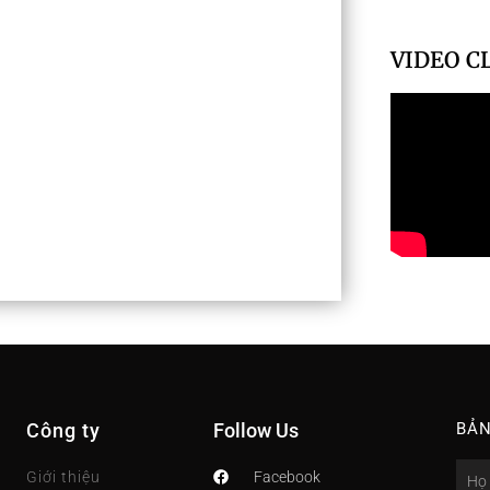
VIDEO C
Công ty
Follow Us
BẢN
Nam
Giới thiệu
Facebook