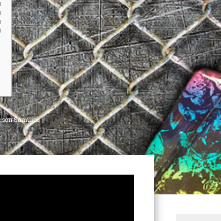
I
I
I
I
h sơn Samurai
Search