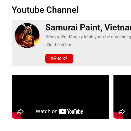
Youtube Channel
Samurai Paint, Vietn
Đừng quên đăng ký kênh youtube của chúng
dẫn thú vị hơn.
ĐĂNG KÝ