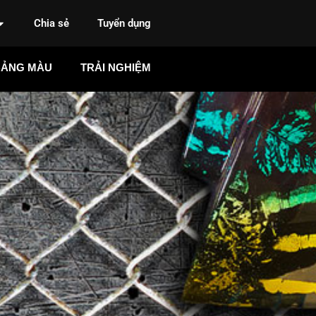
Chia sẻ
Tuyển dụng
BẢNG MÀU
TRẢI NGHIỆM