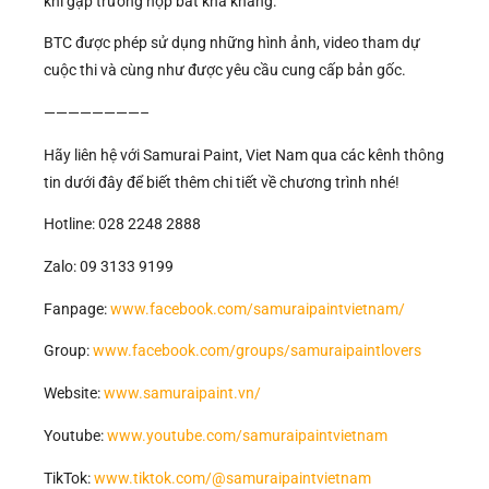
khi gặp trường hợp bất khả kháng.
BTC được phép sử dụng những hình ảnh, video tham dự
cuộc thi và cùng như được yêu cầu cung cấp bản gốc.
————————–
Hãy liên hệ với Samurai Paint, Viet Nam qua các kênh thông
tin dưới đây để biết thêm chi tiết về chương trình nhé!
Hotline: 028 2248 2888
Zalo: 09 3133 9199
Fanpage:
www.facebook.com/samuraipaintvietnam/
Group:
www.facebook.com/groups/samuraipaintlovers
Website:
www.samuraipaint.vn/
Youtube:
www.youtube.com/samuraipaintvietnam
TikTok:
www.tiktok.com/@samuraipaintvietnam