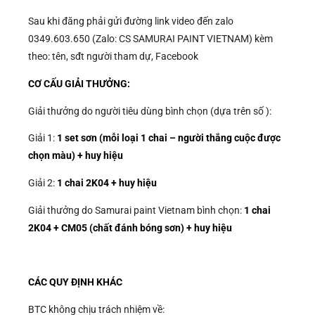
Sau khi đăng phải gửi đường link video đến zalo
0349.603.650 (Zalo: CS SAMURAI PAINT VIETNAM) kèm
theo: tên, sđt người tham dự, Facebook
CƠ CẤU GIẢI THƯỞNG:
Giải thưởng do người tiêu dùng bình chọn (dựa trên số ):
Giải 1:
1 set sơn (mỗi loại 1 chai – người thắng cuộc được
chọn màu) + huy hiệu
Giải 2:
1 chai 2K04 + huy hiệu
Giải thưởng do Samurai paint Vietnam bình chọn:
1 chai
2K04 + CM05 (chất đánh bóng sơn) + huy hiệu
CÁC QUY ĐỊNH KHÁC
BTC không chịu trách nhiệm về: