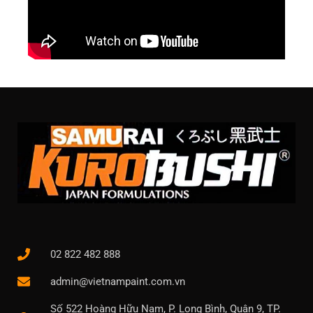
02 822 482 888
admin@vietnampaint.com.vn
Số 522 Hoàng Hữu Nam, P. Long Bình, Quận 9, TP.